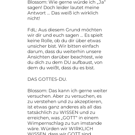
Blossom: Wie gerne würde ich „Ja“
sagen! Doch leider lautet meine
Antwort … Das weiß ich wirklich
nicht!
FdL: Aus diesem Grund möchten
wir dir und euch sagen … Es spielt
keine Rolle, ob du dir über etwas
unsicher bist. Wir bitten einfach
darum, dass du weiterhin unsere
Ansichten darüber beachtest, wie
du dich zu dem DU aufbaust, von
dem du weißt, dass du es bist.
DAS GOTTES-DU.
Blossom: Das kann ich gerne weiter
versuchen. Aber zu versuchen, es
zu verstehen und zu akzeptieren,
ist etwas ganz anderes als all das
tatsächlich zu WISSEN und zu
erreichen, was „GOTT“ in einem
Wimpernschlag zu tun imstande
wäre. Würden wir WIRKLICH
WISSEN, dass wir GOTT sind …