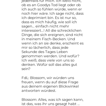
jedenfalls für mich. Ich weiß nicht,
ob es an Goodys Tod liegt oder ob
ich auch so fühlen würde, wenn er
noch hier wäre. Ich sage nicht, dass
ich deprimiert bin. Es ist nur so,
dass es mich häufig, wie soll ich
sagen… einfach nicht mehr
interessiert…! All die schrecklichen
Dinge, die sich ereignen, sind nicht
in meinem Fisch-Becken. Und
wenn ich an sie denke, erscheint es
mir so lächerlich, dass jede
Sekunde des Tages Leben
genommen werden. Und wofür?
Ich weiß, dass viele von uns so
denken. Wofür soll das alles gut
sein?
FdL: Blossom, wir würden uns
freuen, wenn du auf diese Frage
aus deinem eigenen Blickwinkel
antworten würdest.
Blossom: Alles, was ich sagen kann,
ist das, was ihr uns gesagt habt …