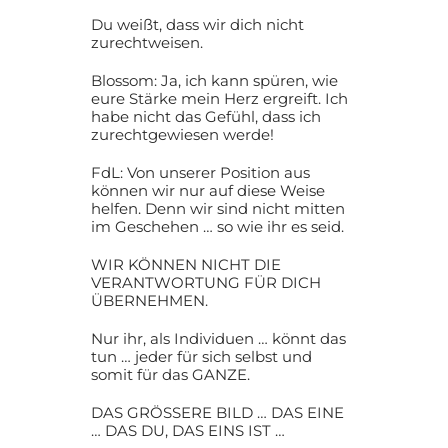
Du weißt, dass wir dich nicht
zurechtweisen.
Blossom: Ja, ich kann spüren, wie
eure Stärke mein Herz ergreift. Ich
habe nicht das Gefühl, dass ich
zurechtgewiesen werde!
FdL: Von unserer Position aus
können wir nur auf diese Weise
helfen. Denn wir sind nicht mitten
im Geschehen … so wie ihr es seid.
WIR KÖNNEN NICHT DIE
VERANTWORTUNG FÜR DICH
ÜBERNEHMEN.
Nur ihr, als Individuen … könnt das
tun … jeder für sich selbst und
somit für das GANZE.
DAS GRÖSSERE BILD … DAS EINE
… DAS DU, DAS EINS IST …