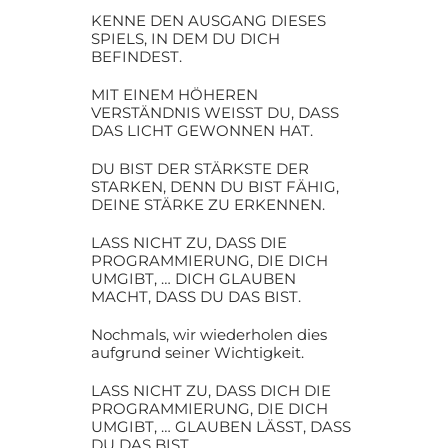
KENNE DEN AUSGANG DIESES
SPIELS, IN DEM DU DICH
BEFINDEST.
MIT EINEM HÖHEREN
VERSTÄNDNIS WEISST DU, DASS
DAS LICHT GEWONNEN HAT.
DU BIST DER STÄRKSTE DER
STARKEN, DENN DU BIST FÄHIG,
DEINE STÄRKE ZU ERKENNEN.
LASS NICHT ZU, DASS DIE
PROGRAMMIERUNG, DIE DICH
UMGIBT, … DICH GLAUBEN
MACHT, DASS DU DAS BIST.
Nochmals, wir wiederholen dies
aufgrund seiner Wichtigkeit.
LASS NICHT ZU, DASS DICH DIE
PROGRAMMIERUNG, DIE DICH
UMGIBT, … GLAUBEN LÄSST, DASS
DU DAS BIST.