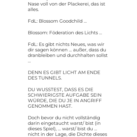
Nase voll von der Plackerei, das ist
alles.
FdL: Blossom Goodchild …
Blossom: Föderation des Lichts …
FdL: Es gibt nichts Neues, was wir
dir sagen können … außer, dass du
dranbleiben und durchhalten sollst
…
DENN ES GIBT LICHT AM ENDE
DES TUNNELS.
DU WUSSTEST, DASS ES DIE
SCHWIERIGSTE AUFGABE SEIN
WÜRDE, DIE DU JE IN ANGRIFF
GENOMMEN HAST.
Doch bevor du nicht vollständig
darin eingetaucht warst/ bist (in
dieses Spiel), … warst/ bist du …
nicht in der Lage, die Dichte dieses