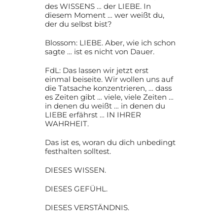
des WISSENS … der LIEBE. In
diesem Moment … wer weißt du,
der du selbst bist?
Blossom: LIEBE. Aber, wie ich schon
sagte … ist es nicht von Dauer.
FdL: Das lassen wir jetzt erst
einmal beiseite. Wir wollen uns auf
die Tatsache konzentrieren, … dass
es Zeiten gibt … viele, viele Zeiten …
in denen du weißt … in denen du
LIEBE erfährst … IN IHRER
WAHRHEIT.
Das ist es, woran du dich unbedingt
festhalten solltest.
DIESES WISSEN.
DIESES GEFÜHL.
DIESES VERSTÄNDNIS.