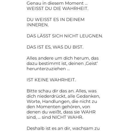
Genau in diesem Moment …
WEISST DU DIE WAHRHEIT.
DU WEISST ES IN DEINEM
INNEREN.
DAS LÄSST SICH NICHT LEUGNEN.
DAS IST ES, WAS DU BIST.
Alles andere um dich herum, das
dazu bestimmt ist, deinen ‚Geist‘
herunterzuziehen …
IST KEINE WAHRHEIT.
Bitte schau dir das an. Alles, was
dich niederdrückt, alle Gedanken,
Worte, Handlungen, die nicht zu
den Momenten gehören, von
denen du weißt, dass sie WAHR
sind, … sind NICHT WAHR.
Deshalb ist es an dir, wachsam zu