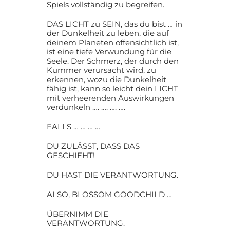
Spiels vollständig zu begreifen.
DAS LICHT zu SEIN, das du bist … in
der Dunkelheit zu leben, die auf
deinem Planeten offensichtlich ist,
ist eine tiefe Verwundung für die
Seele. Der Schmerz, der durch den
Kummer verursacht wird, zu
erkennen, wozu die Dunkelheit
fähig ist, kann so leicht dein LICHT
mit verheerenden Auswirkungen
verdunkeln …. …. …. ….
FALLS … … … …
DU ZULÄSST, DASS DAS
GESCHIEHT!
DU HAST DIE VERANTWORTUNG.
ALSO, BLOSSOM GOODCHILD …
ÜBERNIMM DIE
VERANTWORTUNG.