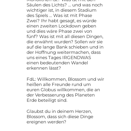
Säulen des Lichts? … und was noch
wichtiger ist, in diesem Stadium
des Spiels … Was ist mit Phase
Zwei? Ihr habt gesagt, es würde
einen zweiten Lockdown geben
und dies wäre Phase zwei von
fünf? Was ist mit all diesen Dingen,
die erwähnt wurden? Sollen wir sie
auf die lange Bank schieben und in
der Hoffnung weitermachen, dass
uns eines Tages IRGENDWAS
einen bedeutenden Wandel
erkennen lässt?
FdL: Willkommen, Blossom und wir
heißen alle Freunde rund um
euren Globus willkommen, die an
der Verbesserung des Planeten
Erde beteiligt sind.
Glaubst du in deinem Herzen,
Blossom, dass sich diese Dinge
ereignen werden?