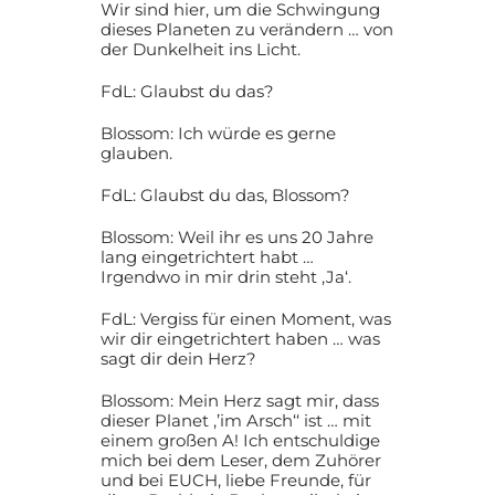
Wir sind hier, um die Schwingung
dieses Planeten zu verändern … von
der Dunkelheit ins Licht.
FdL: Glaubst du das?
Blossom: Ich würde es gerne
glauben.
FdL: Glaubst du das, Blossom?
Blossom: Weil ihr es uns 20 Jahre
lang eingetrichtert habt …
Irgendwo in mir drin steht ‚Ja‘.
FdL: Vergiss für einen Moment, was
wir dir eingetrichtert haben … was
sagt dir dein Herz?
Blossom: Mein Herz sagt mir, dass
dieser Planet ‚’im Arsch‘‘ ist … mit
einem großen A! Ich entschuldige
mich bei dem Leser, dem Zuhörer
und bei EUCH, liebe Freunde, für