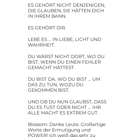
ES GEHÖRT NICHT DENJENIGEN,
DIE GLAUBEN, SIE HÄTTEN DICH
IN IHREM BANN.
ES GEHÖRT DIR.
LEBE ES … IN LIEBE, LICHT UND
WAHRHEIT.
DU WÄRST NICHT DORT, WO DU
BIST, WENN DU EINEN FEHLER
GEMACHT HÄTTEST.
DU BIST DA, WO DU BIST … UM
DAS ZU TUN, WOZU DU
GEKOMMEN BIST.
UND OB DU NUN GLAUBST, DASS
DU ES TUST ODER NICHT … IHR
ALLE MACHT ES EXTREM GUT.
Blossom: Danke Leute. Großartige
Worte der Ermutigung und
POWER! Ich weiß das sehr zu