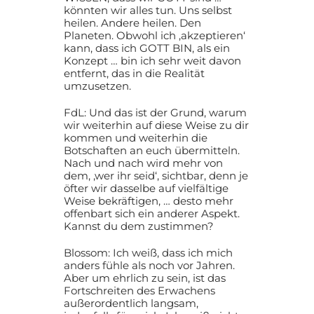
könnten wir alles tun. Uns selbst
heilen. Andere heilen. Den
Planeten. Obwohl ich ‚akzeptieren‘
kann, dass ich GOTT BIN, als ein
Konzept … bin ich sehr weit davon
entfernt, das in die Realität
umzusetzen.
FdL: Und das ist der Grund, warum
wir weiterhin auf diese Weise zu dir
kommen und weiterhin die
Botschaften an euch übermitteln.
Nach und nach wird mehr von
dem, ‚wer ihr seid‘, sichtbar, denn je
öfter wir dasselbe auf vielfältige
Weise bekräftigen, … desto mehr
offenbart sich ein anderer Aspekt.
Kannst du dem zustimmen?
Blossom: Ich weiß, dass ich mich
anders fühle als noch vor Jahren.
Aber um ehrlich zu sein, ist das
Fortschreiten des Erwachens
außerordentlich langsam,