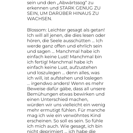
sein und den „Abwärtssog“ zu
erkennen und STARK GENUG ZU
SEIN, UM DARÜBER HINAUS ZU
WACHSEN.
Blossom: Leichter gesagt als getan!
Ich will all jenen, die dies lesen oder
hören, die Seele ausschütten … Ich
werde ganz offen und ehrlich sein
und sagen … Manchmal habe ich
einfach keine Lust! Manchmal bin
ich fertig! Manchmal habe ich
einfach keine Lust, aufzustehen
und loszulegen … denn alles, was
ich will, ist aufstehen und loslegen
… irgendwo anders! Wenn es mehr
Beweise dafür gäbe, dass all unsere
Bemühungen etwas bewirken und
einen Unterschied machen,
würden wir uns vielleicht ein wenig
mehr ermutigt fühlen. Für manche
mag ich wie ein verwöhntes Kind
erscheinen. So soll es sein. So fühle
ich mich auch. Wie gesagt, ich bin
nicht deprimiert … ich habe die