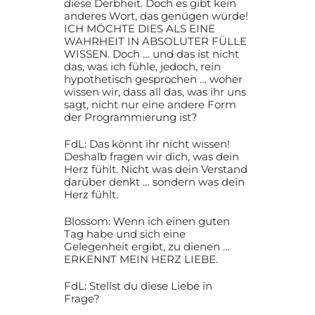
diese Derbheit. Doch es gibt kein
anderes Wort, das genügen würde!
ICH MÖCHTE DIES ALS EINE
WAHRHEIT IN ABSOLUTER FÜLLE
WISSEN. Doch … und das ist nicht
das, was ich fühle, jedoch, rein
hypothetisch gesprochen … woher
wissen wir, dass all das, was ihr uns
sagt, nicht nur eine andere Form
der Programmierung ist?
FdL: Das könnt ihr nicht wissen!
Deshalb fragen wir dich, was dein
Herz fühlt. Nicht was dein Verstand
darüber denkt … sondern was dein
Herz fühlt.
Blossom: Wenn ich einen guten
Tag habe und sich eine
Gelegenheit ergibt, zu dienen …
ERKENNT MEIN HERZ LIEBE.
FdL: Stellst du diese Liebe in
Frage?