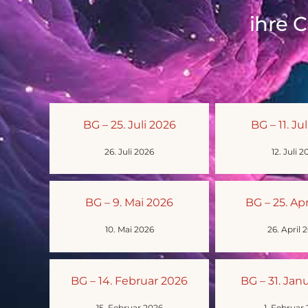
ihre 
BG – 25. Juli 2026
BG – 11. Ju
26. Juli 2026
12. Juli 2
BG – 9. Mai 2026
BG – 25. Apr
10. Mai 2026
26. April 
BG – 14. Februar 2026
BG – 31. Jan
15. Februar 2026
1. Februar