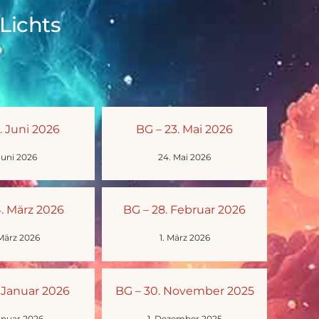
Lichts
. Juni 2026
BG – 23. Mai 2026
Juni 2026
24. Mai 2026
4. März 2026
BG – 28. Februar 2026
 März 2026
1. März 2026
. Januar 2026
BG – 30. November 2025
Januar 2026
1. Dezember 2025