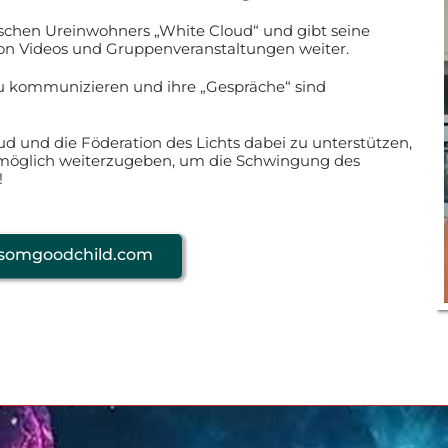
nischen Ureinwohners „White Cloud“ und gibt seine
on Videos und Gruppenveranstaltungen weiter.
zu kommunizieren und ihre „Gespräche“ sind
oud und die Föderation des Lichts dabei zu unterstützen,
e möglich weiterzugeben, um die Schwingung des
!
somgoodchild.com