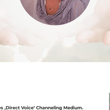
es ‚Direct Voice‘ Channeling Medium.