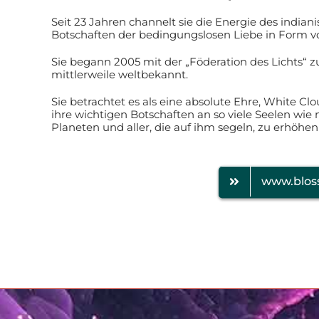
Seit 23 Jahren channelt sie die Energie des india
Botschaften der bedingungslosen Liebe in Form v
Sie begann 2005 mit der „Föderation des Lichts“ 
mittlerweile weltbekannt.
Sie betrachtet es als eine absolute Ehre, White Cl
ihre wichtigen Botschaften an so viele Seelen wi
Planeten und aller, die auf ihm segeln, zu erhöhen
www.blos