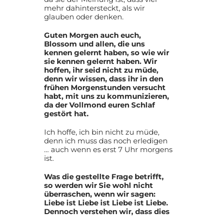
mehr dahintersteckt, als wir
glauben oder denken.
Guten Morgen auch euch,
Blossom und allen, die uns
kennen gelernt haben, so wie wir
sie kennen gelernt haben. Wir
hoffen, ihr seid nicht zu müde,
denn wir wissen, dass ihr in den
frühen Morgenstunden versucht
habt, mit uns zu kommunizieren,
da der Vollmond euren Schlaf
gestört hat.
Ich hoffe, ich bin nicht zu müde,
denn ich muss das noch erledigen
… auch wenn es erst 7 Uhr morgens
ist.
Was die gestellte Frage betrifft,
so werden wir Sie wohl nicht
überraschen, wenn wir sagen:
Liebe ist Liebe ist Liebe ist Liebe.
Dennoch verstehen wir, dass dies