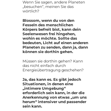
Wenn Sie sagen, andere Planeten
„besuchen“, meinen Sie das
wörtlich?
Blossom, wenn du von den
Fesseln des menschlichen
Körpers befreit bist, kann dein
Seelenwesen frei hingehen,
wohin es möchte. Sollte das
bedeuten, Licht auf einen anderen
Planeten zu senden, dann ja, dann
können sie dorthin gehen.
Müssen sie dorthin gehen? Kann
das nicht einfach durch
Energieübertragung geschehen?
Ja, das kann es. Es gibt jedoch
Situationen, in denen eine
„intimere Umgebung“
erforderlich sein kann, in der die
Anerkennung von etwas „um uns
herum“ intensiver und passender
sein kann.