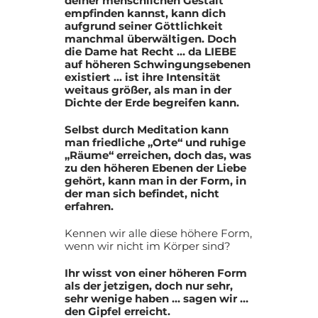
deiner menschlichen Gestalt
empfinden kannst, kann dich
aufgrund seiner Göttlichkeit
manchmal überwältigen. Doch
die Dame hat Recht … da LIEBE
auf höheren Schwingungsebenen
existiert … ist ihre Intensität
weitaus größer, als man in der
Dichte der Erde begreifen kann.
Selbst durch Meditation kann
man friedliche „Orte“ und ruhige
„Räume“ erreichen, doch das, was
zu den höheren Ebenen der Liebe
gehört, kann man in der Form, in
der man sich befindet, nicht
erfahren.
Kennen wir alle diese höhere Form,
wenn wir nicht im Körper sind?
Ihr wisst von einer höheren Form
als der jetzigen, doch nur sehr,
sehr wenige haben … sagen wir …
den Gipfel erreicht.