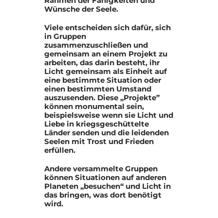
Rahmen der Fähigkeiten und
Wünsche der Seele.
Viele entscheiden sich dafür, sich
in Gruppen
zusammenzuschließen und
gemeinsam an einem Projekt zu
arbeiten, das darin besteht, ihr
Licht gemeinsam als Einheit auf
eine bestimmte Situation oder
einen bestimmten Umstand
auszusenden. Diese „Projekte”
können monumental sein,
beispielsweise wenn sie Licht und
Liebe in kriegsgeschüttelte
Länder senden und die leidenden
Seelen mit Trost und Frieden
erfüllen.
Andere versammelte Gruppen
können Situationen auf anderen
Planeten „besuchen“ und Licht in
das bringen, was dort benötigt
wird.