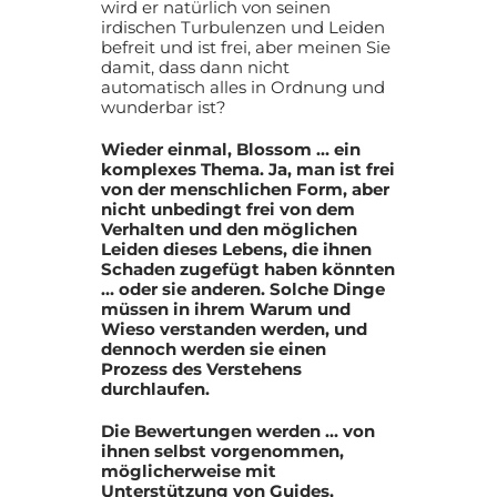
wird er natürlich von seinen
irdischen Turbulenzen und Leiden
befreit und ist frei, aber meinen Sie
damit, dass dann nicht
automatisch alles in Ordnung und
wunderbar ist?
Wieder einmal, Blossom … ein
komplexes Thema. Ja, man ist frei
von der menschlichen Form, aber
nicht unbedingt frei von dem
Verhalten und den möglichen
Leiden dieses Lebens, die ihnen
Schaden zugefügt haben könnten
… oder sie anderen. Solche Dinge
müssen in ihrem Warum und
Wieso verstanden werden, und
dennoch werden sie einen
Prozess des Verstehens
durchlaufen.
Die Bewertungen werden … von
ihnen selbst vorgenommen,
möglicherweise mit
Unterstützung von Guides,