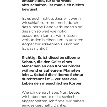
entscheidet, für eine Weile
abzuschalten, ist man sich nichts
bewusst.
Ist es auch richtig, dass wir, wenn
wir schlafen, immer noch durch
das silberne Band verbunden sind,
das sich so weit wie nötig
ausdehnen kann … wir müssen
verbunden bleiben, um in unseren
Körper zurückkehren zu können.
Ist das richtig?
Richtig. Es ist dieselbe silberne
Schnur, die den Geist eines
Menschen an den Körper bindet,
während er auf eurem Planeten
lebt … Sobald die silberne Schnur
durchtrennt ist … verlässt das
Leben den menschlichen Körper.
Wie ich gehört habe. Nun, Leute,
wir haben heute nicht schlecht
abgeschnitten, ich finde, wir haben
einiges geschafft. Danke.