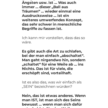
Ängsten usw. ist … Was auch
immer … dieser „Ball aus
Träumen“ … wieder einmal eine
Ausdrucksweise … ist ein
weiteres umwerfendes Konzept,
das sehr schwer in menschliche
Begriffe zu fassen ist.
Ich kann mir vorstellen, dass das so
wäre.
Es gibt auch die Art zu schlafen,
bei der man einfach „abschaltet“.
Man geht nirgendwo hin, sondern
„schaltet“ für eine Weile ab … ins
Nichts. Das ist für viele, die
erschöpft sind, vorteilhaft.
Ist es also das, was wir einfach als
„SEIN“ bezeichnen würden?
Nein, das ist etwas anderes. Wenn
man IST, ist man sich des Seins
bewusst … wenn man sich dafür