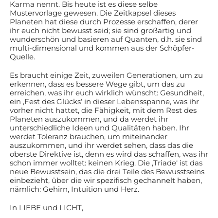
Karma nennt. Bis heute ist es diese selbe
Mustervorlage gewesen. Die Zeitkapsel dieses
Planeten hat diese durch Prozesse erschaffen, derer
ihr euch nicht bewusst seid; sie sind großartig und
wunderschön und basieren auf Quanten, d.h. sie sind
multi-dimensional und kommen aus der Schöpfer-
Quelle.
Es braucht einige Zeit, zuweilen Generationen, um zu
erkennen, dass es bessere Wege gibt, um das zu
erreichen, was ihr euch wirklich wünscht: Gesundheit,
ein ‚Fest des Glücks‘ in dieser Lebensspanne, was ihr
vorher nicht hattet, die Fähigkeit, mit dem Rest des
Planeten auszukommen, und da werdet ihr
unterschiedliche Ideen und Qualitäten haben. Ihr
werdet Toleranz brauchen, um miteinander
auszukommen, und ihr werdet sehen, dass das die
oberste Direktive ist, denn es wird das schaffen, was ihr
schon immer wolltet: keinen Krieg. Die ‚Triade‘ ist das
neue Bewusstsein, das die drei Teile des Bewusstseins
einbezieht, über die wir spezifisch gechannelt haben,
nämlich: Gehirn, Intuition und Herz.
In LIEBE und LICHT,