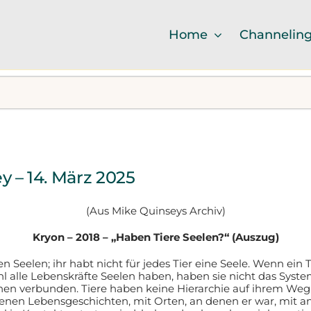
Home
Channelin
 – 14. März 2025
(Aus Mike Quinseys Archiv)
Kryon – 2018 – „Haben Tiere Seelen?“ (Auszug)
 Seelen; ihr habt nicht für jedes Tier eine Seele. Wenn ein 
l alle Lebenskräfte Seelen haben, haben sie nicht das Syste
schen verbunden. Tiere haben keine Hierarchie auf ihrem W
genen Lebensgeschichten, mit Orten, an denen er war, mit an