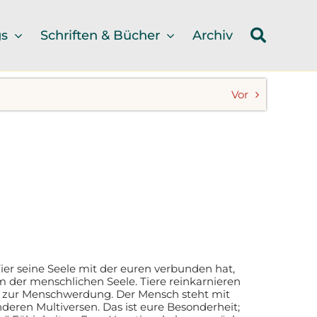
gs
Schriften & Bücher
Archiv
Vor
Tier seine Seele mit der euren verbunden hat,
m der menschlichen Seele. Tiere reinkarnieren
eg zur Menschwerdung. Der Mensch steht mit
deren Multiversen. Das ist eure Besonderheit;