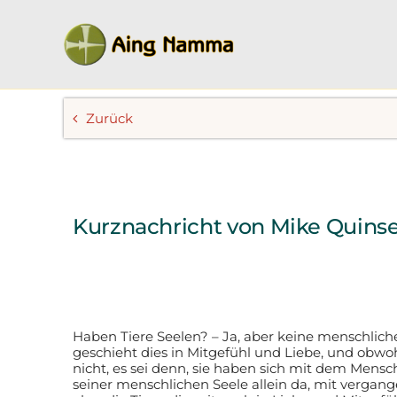
Zum
Inhalt
springen
Zurück
Kurznachricht von Mike Quinsey
Haben Tiere Seelen? – Ja, aber keine menschlichen
geschieht dies in Mitgefühl und Liebe, und obwoh
nicht, es sei denn, sie haben sich mit dem Men
seiner menschlichen Seele allein da, mit vergan