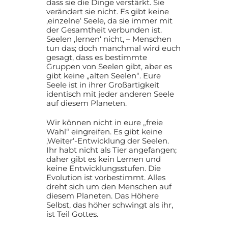
dass sie die Dinge verstärkt. Sie
verändert sie nicht. Es gibt keine
‚einzelne‘ Seele, da sie immer mit
der Gesamtheit verbunden ist.
Seelen ‚lernen‘ nicht, – Menschen
tun das; doch manchmal wird euch
gesagt, dass es bestimmte
Gruppen von Seelen gibt, aber es
gibt keine „alten Seelen“. Eure
Seele ist in ihrer Großartigkeit
identisch mit jeder anderen Seele
auf diesem Planeten.
Wir können nicht in eure „freie
Wahl“ eingreifen. Es gibt keine
‚Weiter‘-Entwicklung der Seelen.
Ihr habt nicht als Tier angefangen;
daher gibt es kein Lernen und
keine Entwicklungsstufen. Die
Evolution ist vorbestimmt. Alles
dreht sich um den Menschen auf
diesem Planeten. Das Höhere
Selbst, das höher schwingt als ihr,
ist Teil Gottes.