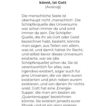
könnt, ist Gott
(Auszug)
Die menschliche Seele ist
überhaupt nicht ‚menschlich‘. Die
Schöpferquelle des Universums
war schon immer da und wird
immer da sein. Die Schöpfer-
Quelle, die ihr als Gott oder Geist
bezeichnet habt, besteht, könnte
man sagen, aus Teilen von allem,
was ist, und damit hättet ihr Recht,
und selbst bevor dieses Universum
existierte, war sie (die
Schöpferquelle) schon da. Sie ist
verantwortlich für alles, was
irgendwo existiert, sogar auch für
jene Universen, die vor dem euren
existierten und jetzt neben eurem
existieren, und von denen ihr nichts
wisst. Gott hat eine ‚Energie-
Suppe‘, die man am besten als
‚Quantensuppe‘ bezeichnen
könnte. Sie existiert jenseits eurer
Physik und ist ein ganz eigener