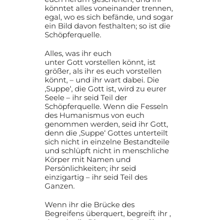
könntet alles voneinander trennen,
egal, wo es sich befände, und sogar
ein Bild davon festhalten; so ist die
Schöpferquelle.
Alles, was ihr euch
unter Gott vorstellen könnt, ist
größer, als ihr es euch vorstellen
könnt, – und ihr wart dabei. Die
‚Suppe‘, die Gott ist, wird zu eurer
Seele – ihr seid Teil der
Schöpferquelle. Wenn die Fesseln
des Humanismus von euch
genommen werden, seid ihr Gott,
denn die ‚Suppe‘ Gottes unterteilt
sich nicht in einzelne Bestandteile
und schlüpft nicht in menschliche
Körper mit Namen und
Persönlichkeiten; ihr seid
einzigartig – ihr seid Teil des
Ganzen.
Wenn ihr die Brücke des
Begreifens überquert, begreift ihr ,